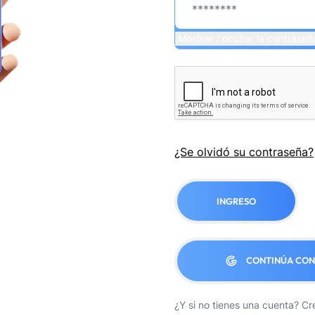
Mostrar / ocultar la contraseñ
¿Se olvidó su contraseña?
INGRESO
CONTINÚA CO
¿Y si no tienes una cuenta?
Cr