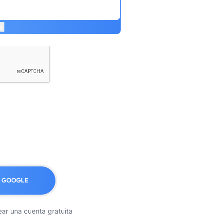
a
N GOOGLE
ear una cuenta gratuita