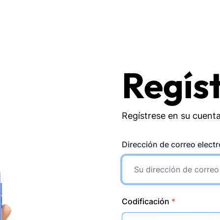
Regís
Regístrese en su cuent
Dirección de correo elect
Codificación
*